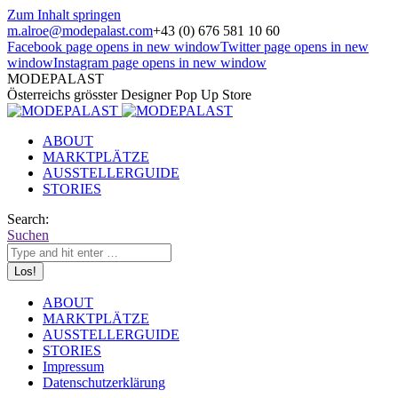
Zum Inhalt springen
m.alroe@modepalast.com
+43 (0) 676 581 10 60
Facebook page opens in new window
Twitter page opens in new
window
Instagram page opens in new window
MODEPALAST
Österreichs grösster Designer Pop Up Store
ABOUT
MARKTPLÄTZE
AUSSTELLERGUIDE
STORIES
Search:
Suchen
ABOUT
MARKTPLÄTZE
AUSSTELLERGUIDE
STORIES
Impressum
Datenschutzerklärung