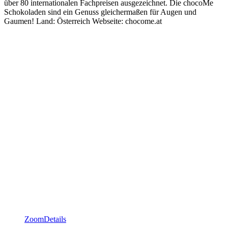
über 80 internationalen Fachpreisen ausgezeichnet. Die chocoMe
Schokoladen sind ein Genuss gleichermaßen für Augen und
Gaumen! Land: Österreich Webseite: chocome.at
Zoom
Details