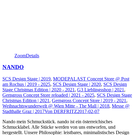
Zoom
Details
NANDO
SCS Design Stage | 2019
,
MODEPALAST Concept Store @ Post
am Rochus | 2019 - 2025
,
SCS Design Stage | 2020
,
SCS Design
Stage Christmas Edition | 2020 - 2021
,
G3 Lieblingsshop | 2021
,
Gerngross Concept Store reloaded | 2021 - 2025
,
SCS Design Stage
Christmas Edition | 2021
,
Gerngross Concept Store | 2019 - 2021
,
Weihnachtswunderwelt @ Wien Mitte - The Mall | 2018
,
Messe @
Stadthalle Graz | 2017
Von
DERFRITZ
2017-02-07
Nando mein Schmuckstück. nando ist ein österreichisches
Schmucklabel. Alle Stücke werden von uns entworfen, und
hergestellt. Unsere Philosophie: leistbares, minimalistisches Design