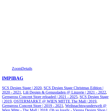
Zoom
Details
IMPIBAG
SCS Design Stage | 2020
,
SCS Design Stage Christmas Edition |
2020 - 2021
,
Lili Design & Genussladen @ Linzerie | 2021 - 2022
,
Gerngross Concept Store reloaded | 2021 - 2025
,
SCS Design Stage
| 2019
,
OSTERMARKT @ WIEN MITTE The Mall | 2019
,
Gerngross Concept Store | 2019 - 2021
,
Weihnachtswunderwelt @
Wien Mitte - The Mall | 2018
,
Oh so lovely - Vienna Design Shop |