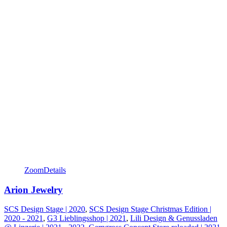
Zoom
Details
Arion Jewelry
SCS Design Stage | 2020
,
SCS Design Stage Christmas Edition |
2020 - 2021
,
G3 Lieblingsshop | 2021
,
Lili Design & Genussladen