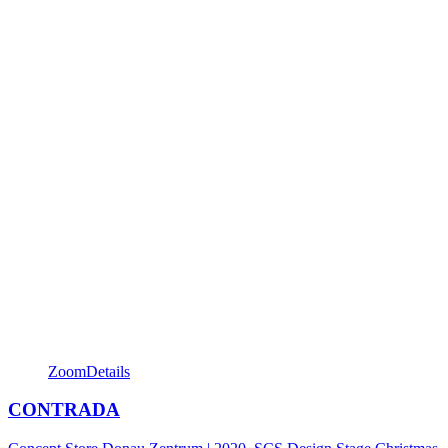
Zoom
Details
CONTRADA