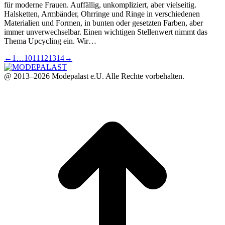
für moderne Frauen. Auffällig, unkompliziert, aber vielseitig.
Halsketten, Armbänder, Ohrringe und Ringe in verschiedenen
Materialien und Formen, in bunten oder gesetzten Farben, aber
immer unverwechselbar. Einen wichtigen Stellenwert nimmt das
Thema Upcycling ein. Wir…
←
1
…
10
11
12
13
14
→
@ 2013–2026 Modepalast e.U. Alle Rechte vorbehalten.