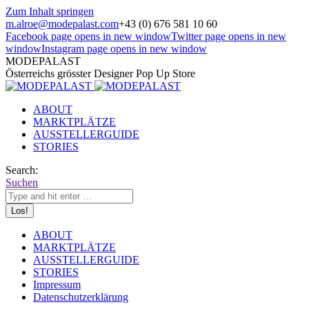
Zum Inhalt springen
m.alroe@modepalast.com
+43 (0) 676 581 10 60
Facebook page opens in new window
Twitter page opens in new
window
Instagram page opens in new window
MODEPALAST
Österreichs grösster Designer Pop Up Store
ABOUT
MARKTPLÄTZE
AUSSTELLERGUIDE
STORIES
Search:
Suchen
ABOUT
MARKTPLÄTZE
AUSSTELLERGUIDE
STORIES
Impressum
Datenschutzerklärung