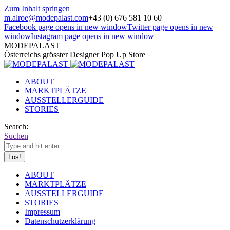
Zum Inhalt springen
m.alroe@modepalast.com
+43 (0) 676 581 10 60
Facebook page opens in new window
Twitter page opens in new
window
Instagram page opens in new window
MODEPALAST
Österreichs grösster Designer Pop Up Store
ABOUT
MARKTPLÄTZE
AUSSTELLERGUIDE
STORIES
Search:
Suchen
ABOUT
MARKTPLÄTZE
AUSSTELLERGUIDE
STORIES
Impressum
Datenschutzerklärung