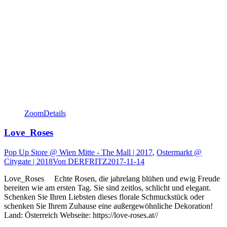
Zoom
Details
Love_Roses
Pop Up Store @ Wien Mitte - The Mall | 2017
,
Ostermarkt @
Citygate | 2018
Von
DERFRITZ
2017-11-14
Love_Roses Echte Rosen, die jahrelang blühen und ewig Freude
bereiten wie am ersten Tag. Sie sind zeitlos, schlicht und elegant.
Schenken Sie Ihren Liebsten dieses florale Schmuckstück oder
schenken Sie Ihrem Zuhause eine außergewöhnliche Dekoration!
Land: Österreich Webseite: https://love-roses.at//