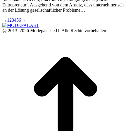
Entrepreneur‘. Ausgehend von dem Ansatz, dass unternehmerisch
an der Lösung gesellschaftlicher Probleme…
→
1
2
3
4
5
6
→
@ 2013–2026 Modepalast e.U. Alle Rechte vorbehalten.