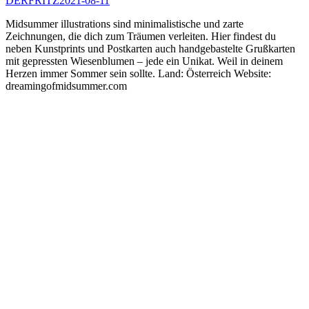
DERFRITZ
2021-08-11
Midsummer illustrations sind minimalistische und zarte
Zeichnungen, die dich zum Träumen verleiten. Hier findest du
neben Kunstprints und Postkarten auch handgebastelte Grußkarten
mit gepressten Wiesenblumen – jede ein Unikat. Weil in deinem
Herzen immer Sommer sein sollte. Land: Österreich Website:
dreamingofmidsummer.com