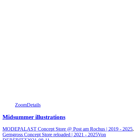
Zoom
Details
Midsummer illustrations
MODEPALAST Concept Store @ Post am Rochus | 2019 - 2025
,
Gerngross Concept Store reloaded | 2021 - 2025
Von