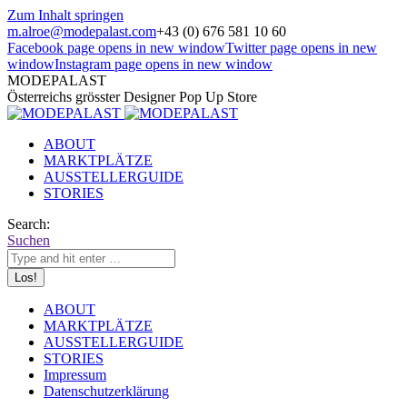
Zum Inhalt springen
m.alroe@modepalast.com
+43 (0) 676 581 10 60
Facebook page opens in new window
Twitter page opens in new
window
Instagram page opens in new window
MODEPALAST
Österreichs grösster Designer Pop Up Store
ABOUT
MARKTPLÄTZE
AUSSTELLERGUIDE
STORIES
Search:
Suchen
ABOUT
MARKTPLÄTZE
AUSSTELLERGUIDE
STORIES
Impressum
Datenschutzerklärung