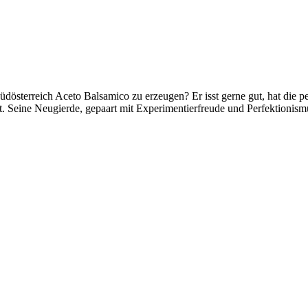
eich Aceto Balsamico zu erzeugen? Er isst gerne gut, hat die perfe
 Seine Neugierde, gepaart mit Experimentierfreude und Perfektionismus