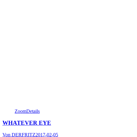
Zoom
Details
WHATEVER EYE
Von
DERFRITZ
2017-02-05