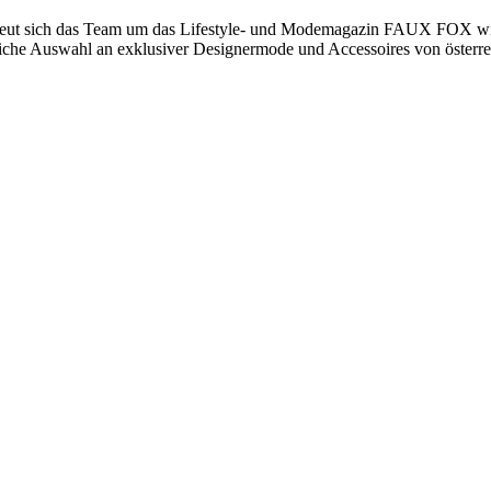
 das Team um das Lifestyle- und Modemagazin FAUX FOX wieder 
nliche Auswahl an exklusiver Designermode und Accessoires von österre