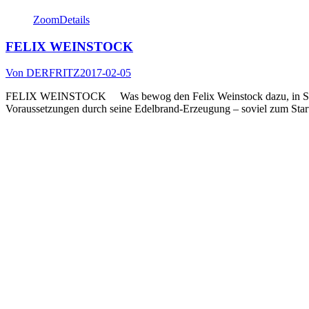
Zoom
Details
FELIX WEINSTOCK
Von
DERFRITZ
2017-02-05
FELIX WEINSTOCK Was bewog den Felix Weinstock dazu, in Südösterr
Voraussetzungen durch seine Edelbrand-Erzeugung – soviel zum Start.