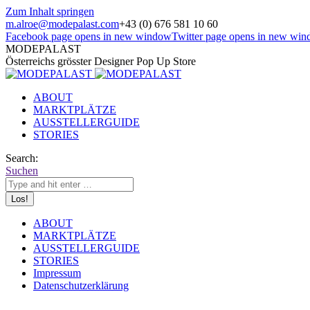
Zum Inhalt springen
m.alroe@modepalast.com
+43 (0) 676 581 10 60
Facebook page opens in new window
Twitter page opens in new wi
MODEPALAST
Österreichs grösster Designer Pop Up Store
ABOUT
MARKTPLÄTZE
AUSSTELLERGUIDE
STORIES
Search:
Suchen
ABOUT
MARKTPLÄTZE
AUSSTELLERGUIDE
STORIES
Impressum
Datenschutzerklärung