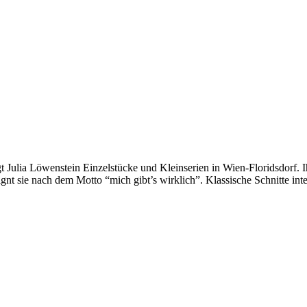
ia Löwenstein Einzelstücke und Kleinserien in Wien-Floridsdorf. Ihre
gnt sie nach dem Motto “mich gibt’s wirklich”. Klassische Schnitte inter