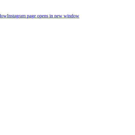
ndow
Instagram page opens in new window