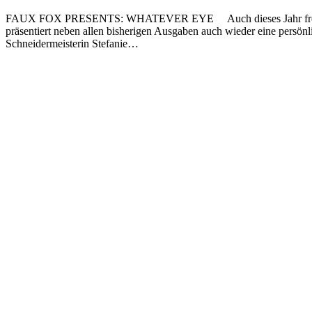
FAUX FOX PRESENTS: WHATEVER EYE Auch dieses Jahr freut sich
präsentiert neben allen bisherigen Ausgaben auch wieder eine persö
Schneidermeisterin Stefanie…