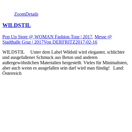
Zoom
Details
WILDSTIL
Pop Up Store @ WOMAN Fashion Tour | 2017
,
Messe @
Stadthalle Graz | 2017
Von
DERFRITZ
2017-02-16
WILDSTIL Unter dem Label Wildstil wird eleganter, schlichter
und ausgefallener Schmuck aus Beton und anderen
außergewöhnlichen Materialien hergestellt. Vieles für Minimalisten,
aber auch wenn es ausgefallen sein darf wird man fündig! Land:
Österreich