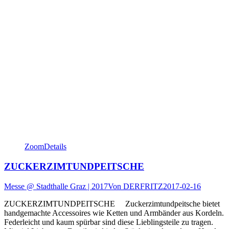
Zoom
Details
ZUCKERZIMTUNDPEITSCHE
Messe @ Stadthalle Graz | 2017
Von
DERFRITZ
2017-02-16
ZUCKERZIMTUNDPEITSCHE Zuckerzimtundpeitsche bietet
handgemachte Accessoires wie Ketten und Armbänder aus Kordeln.
Federleicht und kaum spürbar sind diese Lieblingsteile zu tragen.