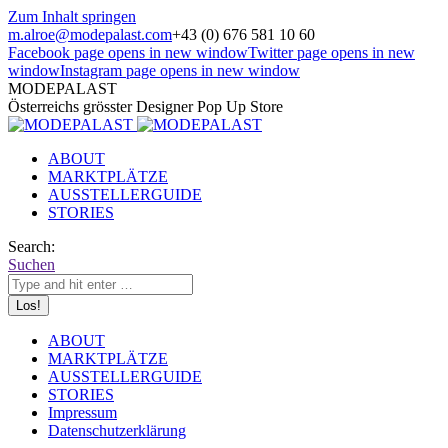
Zum Inhalt springen
m.alroe@modepalast.com
+43 (0) 676 581 10 60
Facebook page opens in new window
Twitter page opens in new
window
Instagram page opens in new window
MODEPALAST
Österreichs grösster Designer Pop Up Store
ABOUT
MARKTPLÄTZE
AUSSTELLERGUIDE
STORIES
Search:
Suchen
ABOUT
MARKTPLÄTZE
AUSSTELLERGUIDE
STORIES
Impressum
Datenschutzerklärung