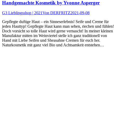
Handgemachte Kosmetik by Yvonne Asperger
G3 Lieblingsshop | 2021
Von
DERFRITZ
2021-09-08
Gepflegte duftige Haut – ein Sinneserlebnis! Seife und Creme für
jeden Hauttyp! Gepflegte Haut kann man sehen, riechen und fühlen!
Doch vorsicht so tolle Haut wird gerne vernascht! In meiner kleinen
Manufaktur mitten im Weinviertel stelle ich ganz traditionell von
Hand mit Liebe Seifen und Sheasahne Cremen für euch her.
Naturkosmetik mit ganz viel Bio und Achtsamkeit entstehen…