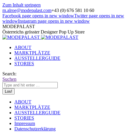
Zum Inhalt springen
m.alroe@modepalast.com
+43 (0) 676 581 10 60
Facebook page opens in new window
Twitter page opens in new
window
Instagram page opens in new window
MODEPALAST
Österreichs grösster Designer Pop Up Store
ABOUT
MARKTPLÄTZE
AUSSTELLERGUIDE
STORIES
Search:
Suchen
ABOUT
MARKTPLÄTZE
AUSSTELLERGUIDE
STORIES
Impressum
Datenschutzerklärung