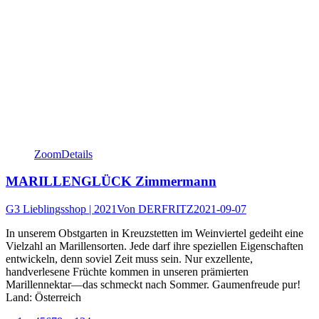
Zoom
Details
MARILLENGLÜCK Zimmermann
G3 Lieblingsshop | 2021
Von
DERFRITZ
2021-09-07
In unserem Obstgarten in Kreuzstetten im Weinviertel gedeiht eine
Vielzahl an Marillensorten. Jede darf ihre speziellen Eigenschaften
entwickeln, denn soviel Zeit muss sein. Nur exzellente,
handverlesene Früchte kommen in unseren prämierten
Marillennektar—das schmeckt nach Sommer. Gaumenfreude pur!
Land: Österreich