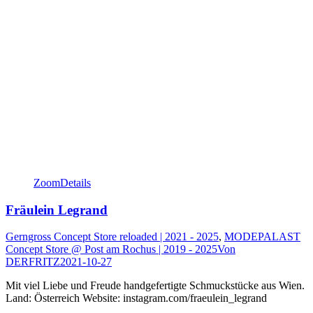
Zoom
Details
Fräulein Legrand
Gerngross Concept Store reloaded | 2021 - 2025
,
MODEPALAST
Concept Store @ Post am Rochus | 2019 - 2025
Von
DERFRITZ
2021-10-27
Mit viel Liebe und Freude handgefertigte Schmuckstücke aus Wien.
Land: Österreich Website: instagram.com/fraeulein_legrand