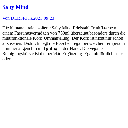
Salty Mind
Von
DERFRITZ
2021-09-23
Die klimaneutrale, isolierte Salty Mind Edelstahl Trinkflasche mit
einem Fassungsvermögen von 750ml überzeugt besonders durch die
multifunktionale Kork-Ummantelung. Der Kork ist nicht nur schön
anzusehen: Dadurch liegt die Flasche – egal bei welcher Temperatur
– immer angenehm und griffig in der Hand. Die vegane
Reinigungsbürste ist die perfekte Ergänzung. Egal ob für dich selbst
oder…