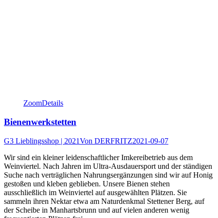
Zoom
Details
Bienenwerkstetten
G3 Lieblingsshop | 2021
Von
DERFRITZ
2021-09-07
Wir sind ein kleiner leidenschaftlicher Imkereibetrieb aus dem
Weinviertel. Nach Jahren im Ultra-Ausdauersport und der ständigen
Suche nach verträglichen Nahrungsergänzungen sind wir auf Honig
gestoßen und kleben geblieben. Unsere Bienen stehen
ausschließlich im Weinviertel auf ausgewählten Plätzen. Sie
sammeln ihren Nektar etwa am Naturdenkmal Stettener Berg, auf
der Scheibe in Manhartsbrunn und auf vielen anderen wenig