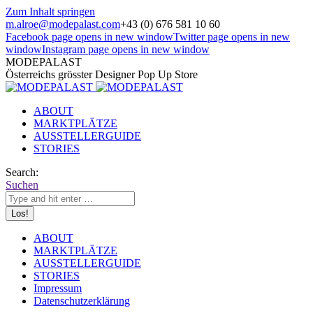
Zum Inhalt springen
m.alroe@modepalast.com
+43 (0) 676 581 10 60
Facebook page opens in new window
Twitter page opens in new
window
Instagram page opens in new window
MODEPALAST
Österreichs grösster Designer Pop Up Store
ABOUT
MARKTPLÄTZE
AUSSTELLERGUIDE
STORIES
Search:
Suchen
ABOUT
MARKTPLÄTZE
AUSSTELLERGUIDE
STORIES
Impressum
Datenschutzerklärung