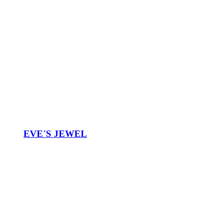
EVE´S JEWEL