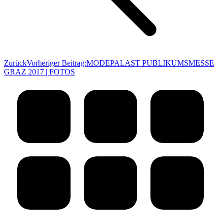
Zurück
Vorheriger Beitrag:
MODEPALAST PUBLIKUMSMESSE
GRAZ 2017 | FOTOS