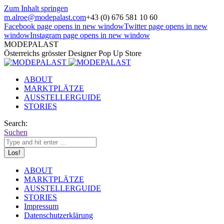
Zum Inhalt springen
m.alroe@modepalast.com
+43 (0) 676 581 10 60
Facebook page opens in new window
Twitter page opens in new
window
Instagram page opens in new window
MODEPALAST
Österreichs grösster Designer Pop Up Store
ABOUT
MARKTPLÄTZE
AUSSTELLERGUIDE
STORIES
Search:
Suchen
ABOUT
MARKTPLÄTZE
AUSSTELLERGUIDE
STORIES
Impressum
Datenschutzerklärung