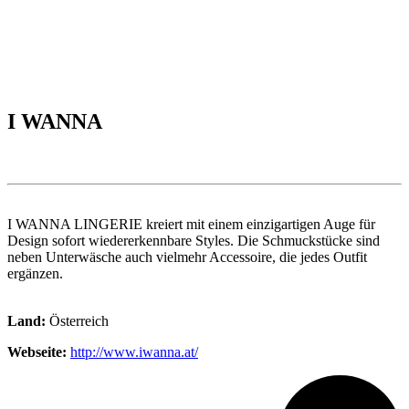
I WANNA
I WANNA LINGERIE kreiert mit einem einzigartigen Auge für
Design sofort wiedererkennbare Styles. Die Schmuckstücke sind
neben Unterwäsche auch vielmehr Accessoire, die jedes Outfit
ergänzen.
Land:
Österreich
Webseite:
http://www.iwanna.at/