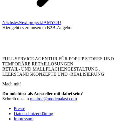
Nächstes
Next project:
IAMYOU
Hier geht es zu unserem B2B-Angebot
FULL SERVICE AGENTUR FÜR POP UP STORES UND
TEMPORÄRE RETAILLÖSUNGEN
RETAIL- UND MALLFLÄCHENGESTALTUNG .
LEERSTANDSKONZEPTE UND -REALISIERUNG
Mach mit!
Du möchtest als Aussteller mit dabei sein?
Schreib uns an
m.alroe@modepalast.com
Presse
Datenschutzerklärung
Impressum