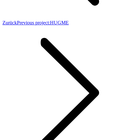
Zurück
Previous project:
HUGME