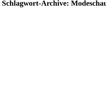
Schlagwort-Archive:
Modescha