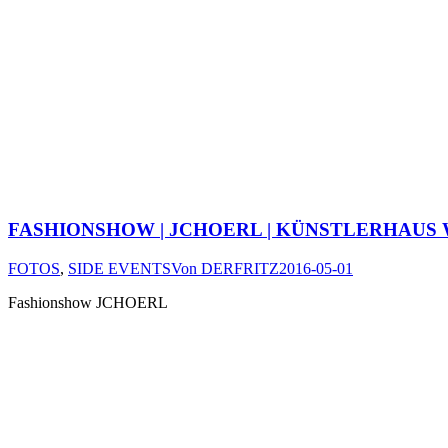
FASHIONSHOW | JCHOERL | KÜNSTLERHAUS W
FOTOS
,
SIDE EVENTS
Von
DERFRITZ
2016-05-01
Fashionshow JCHOERL