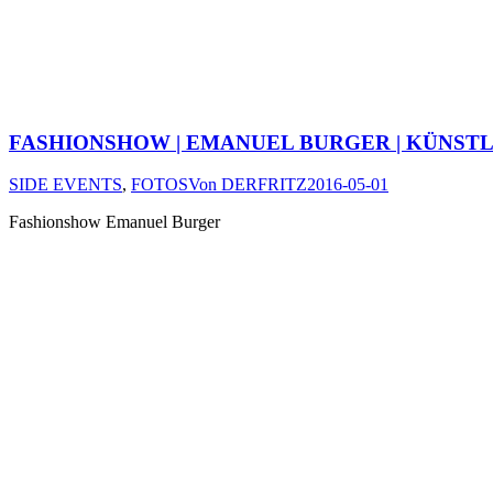
FASHIONSHOW | EMANUEL BURGER | KÜNSTL
SIDE EVENTS
,
FOTOS
Von
DERFRITZ
2016-05-01
Fashionshow Emanuel Burger