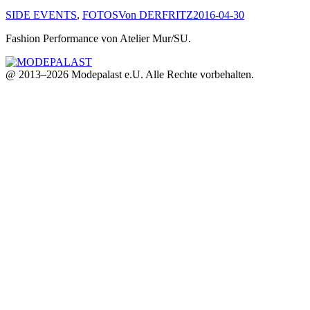
SIDE EVENTS
,
FOTOS
Von
DERFRITZ
2016-04-30
Fashion Performance von Atelier Mur/SU.
@ 2013–2026 Modepalast e.U. Alle Rechte vorbehalten.