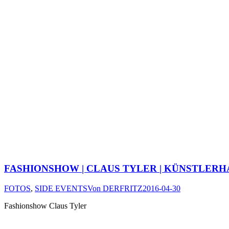
FASHIONSHOW | CLAUS TYLER | KÜNSTLERHA
FOTOS
,
SIDE EVENTS
Von
DERFRITZ
2016-04-30
Fashionshow Claus Tyler