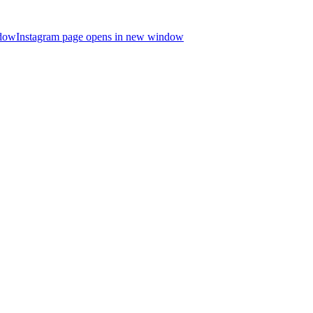
ndow
Instagram page opens in new window