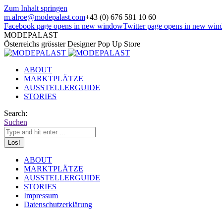
Zum Inhalt springen
m.alroe@modepalast.com
+43 (0) 676 581 10 60
Facebook page opens in new window
Twitter page opens in new wi
MODEPALAST
Österreichs grösster Designer Pop Up Store
ABOUT
MARKTPLÄTZE
AUSSTELLERGUIDE
STORIES
Search:
Suchen
ABOUT
MARKTPLÄTZE
AUSSTELLERGUIDE
STORIES
Impressum
Datenschutzerklärung