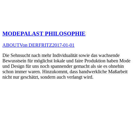
MODEPALAST PHILOSOPHIE
ABOUT
Von
DERFRITZ
2017-01-01
Die Sehnsucht nach mehr Individualität sowie das wachsende
Bewusstsein für möglichst lokale und faire Produktion haben Mode
und Design für uns noch spannender gemacht als sie es ohnehin
schon immer waren. Hinzukommt, dass handwerkliche Maßarbeit
nicht nur geschätzt, sondern auch verlangt wird.