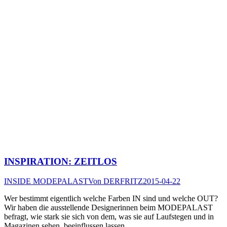
INSPIRATION: ZEITLOS
INSIDE MODEPALAST
Von
DERFRITZ
2015-04-22
Wer bestimmt eigentlich welche Farben IN sind und welche OUT?
Wir haben die ausstellende Designerinnen beim MODEPALAST
befragt, wie stark sie sich von dem, was sie auf Laufstegen und in
Magazinen sehen, beeinflussen lassen.