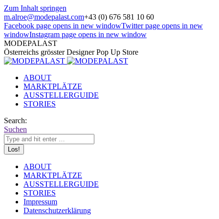
Zum Inhalt springen
m.alroe@modepalast.com
+43 (0) 676 581 10 60
Facebook page opens in new window
Twitter page opens in new
window
Instagram page opens in new window
MODEPALAST
Österreichs grösster Designer Pop Up Store
ABOUT
MARKTPLÄTZE
AUSSTELLERGUIDE
STORIES
Search:
Suchen
ABOUT
MARKTPLÄTZE
AUSSTELLERGUIDE
STORIES
Impressum
Datenschutzerklärung