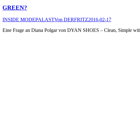
GREEN?
INSIDE MODEPALAST
Von
DERFRITZ
2016-02-17
Eine Frage an Diana Polgar von DYAN SHOES – Clean, Simple with 