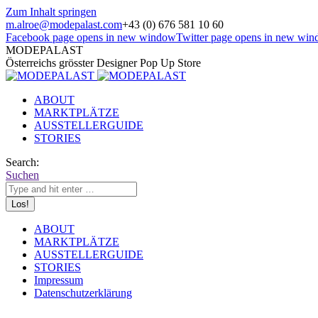
Zum Inhalt springen
m.alroe@modepalast.com
+43 (0) 676 581 10 60
Facebook page opens in new window
Twitter page opens in new wi
MODEPALAST
Österreichs grösster Designer Pop Up Store
ABOUT
MARKTPLÄTZE
AUSSTELLERGUIDE
STORIES
Search:
Suchen
ABOUT
MARKTPLÄTZE
AUSSTELLERGUIDE
STORIES
Impressum
Datenschutzerklärung