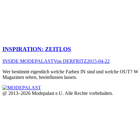
INSPIRATION: ZEITLOS
INSIDE MODEPALAST
Von
DERFRITZ
2015-04-22
Wer bestimmt eigentlich welche Farben IN sind und welche OUT? Wi
Magazinen sehen, beeinflussen lassen.
@ 2013–2026 Modepalast e.U. Alle Rechte vorbehalten.