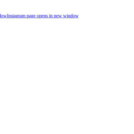
ndow
Instagram page opens in new window