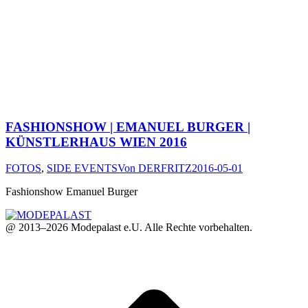
FASHIONSHOW | EMANUEL BURGER |
KÜNSTLERHAUS WIEN 2016
FOTOS
,
SIDE EVENTS
Von
DERFRITZ
2016-05-01
Fashionshow Emanuel Burger
@ 2013–2026 Modepalast e.U. Alle Rechte vorbehalten.