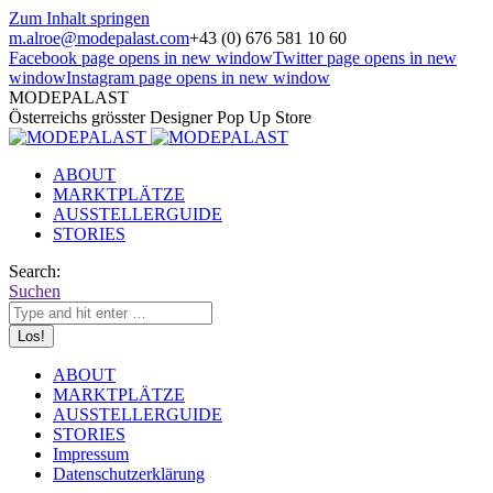
Zum Inhalt springen
m.alroe@modepalast.com
+43 (0) 676 581 10 60
Facebook page opens in new window
Twitter page opens in new
window
Instagram page opens in new window
MODEPALAST
Österreichs grösster Designer Pop Up Store
ABOUT
MARKTPLÄTZE
AUSSTELLERGUIDE
STORIES
Search:
Suchen
ABOUT
MARKTPLÄTZE
AUSSTELLERGUIDE
STORIES
Impressum
Datenschutzerklärung