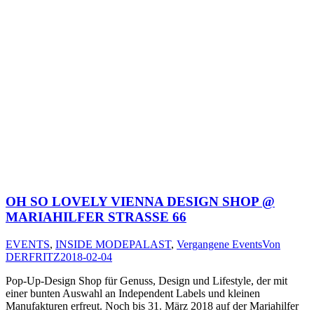
OH SO LOVELY VIENNA DESIGN SHOP @
MARIAHILFER STRASSE 66
EVENTS
,
INSIDE MODEPALAST
,
Vergangene Events
Von
DERFRITZ
2018-02-04
Pop-Up-Design Shop für Genuss, Design und Lifestyle, der mit
einer bunten Auswahl an Independent Labels und kleinen
Manufakturen erfreut. Noch bis 31. März 2018 auf der Mariahilfer