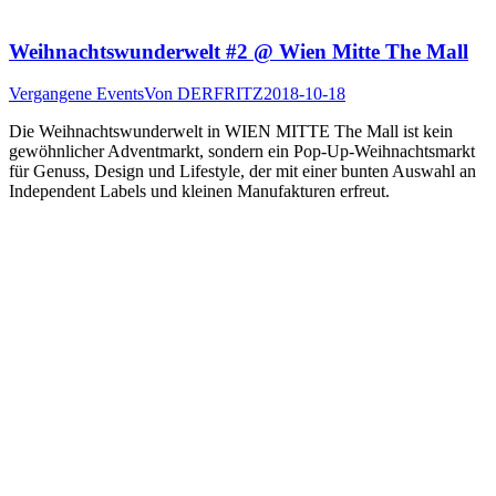
Weihnachtswunderwelt #2 @ Wien Mitte The Mall
Vergangene Events
Von
DERFRITZ
2018-10-18
Die Weihnachtswunderwelt in WIEN MITTE The Mall ist kein
gewöhnlicher Adventmarkt, sondern ein Pop-Up-Weihnachtsmarkt
für Genuss, Design und Lifestyle, der mit einer bunten Auswahl an
Independent Labels und kleinen Manufakturen erfreut.