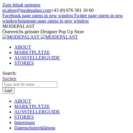
Zum Inhalt springen
m.alroe@modepalast.com
+43 (0) 676 581 10 60
Facebook page opens in new window
Twitter page opens in new
window
Instagram page opens in new window
MODEPALAST
Österreichs grösster Designer Pop Up Store
ABOUT
MARKTPLÄTZE
AUSSTELLERGUIDE
STORIES
Search:
Suchen
ABOUT
MARKTPLÄTZE
AUSSTELLERGUIDE
STORIES
Impressum
Datenschutzerklärung