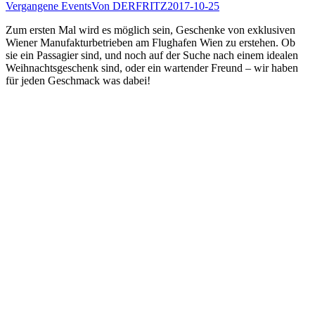
Vergangene Events
Von
DERFRITZ
2017-10-25
Zum ersten Mal wird es möglich sein, Geschenke von exklusiven
Wiener Manufakturbetrieben am Flughafen Wien zu erstehen. Ob
sie ein Passagier sind, und noch auf der Suche nach einem idealen
Weihnachtsgeschenk sind, oder ein wartender Freund – wir haben
für jeden Geschmack was dabei!