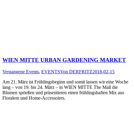
WIEN MITTE URBAN GARDENING MARKET
Vergangene Events
,
EVENTS
Von
DERFRITZ
2018-02-15
Am 21. März ist Frühlingsbeginn und somit lassen wir eine Woche
lang – von 19. bis 24. März – in WIEN MITTE The Mall die
Blumen sprießen und präsentieren einen frühlingshaften Mix aus
Floralem und Home-Accessoires.