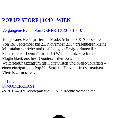
POP UP STORE | 1040 | WIEN
Vergangene Events
Von
DERFRITZ
2017-10-10
Temporäres Headquarter für Mode, Schmuck & Accessoires
Von 19. September bis 25. November 2017 präsentieren kleine
Manufakturbetriebe und unabhängibe DesignerInnen ihre neuen
Kollektionen. Denn für rund 10 Wochen nutzen wir die
Möglichkeit, aus headQuarters – dem Aus- und
Weiterbildungszentrum für Hairstylisten und Make-up Artists –
einen einzigartigen Pop Up Store im Herzen dieses kreativen
Viertels zu machen.
→
1
2
→
@ 2013–2026 Modepalast e.U. Alle Rechte vorbehalten.