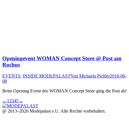
Openingevent WOMAN Concept Store @ Post am
Rochus
EVENTS
,
INSIDE MODEPALAST
Von
Michaela Pichler
2018-06-
08
Beim Opening Event des WOMAN Concept Store ging die Post ab!
←
1
2
3
4
5
→
@ 2013–2026 Modepalast e.U. Alle Rechte vorbehalten.