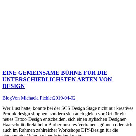
EINE GEMEINSAME BÜHNE FÜR DIE
UNTERSCHIEDLICHSTEN ARTEN VON
DESIGN
Blog
Von
Michaela Pichler
2019-04-02
Wer Lust hatte, konnte bei der SCS Design Stage nicht nur kreatives
Produktdesign shoppen, sondern sich auch gleich vor Ort für ein
neues Tattoo-Design entscheiden, sich einen stylischen Designer-
Haarschnitt direkt beim Barber unseres Vertrauens gönnen oder sich
auch im Rahmen zahlreicher Workshops DIY-Design für die
eigenen vier Wände näher bringen lassen.