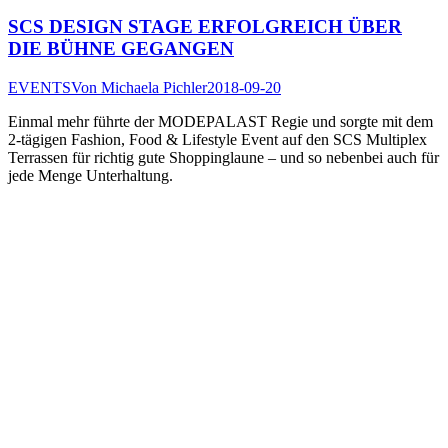
SCS DESIGN STAGE ERFOLGREICH ÜBER
DIE BÜHNE GEGANGEN
EVENTS
Von
Michaela Pichler
2018-09-20
Einmal mehr führte der MODEPALAST Regie und sorgte mit dem
2-tägigen Fashion, Food & Lifestyle Event auf den SCS Multiplex
Terrassen für richtig gute Shoppinglaune – und so nebenbei auch für
jede Menge Unterhaltung.