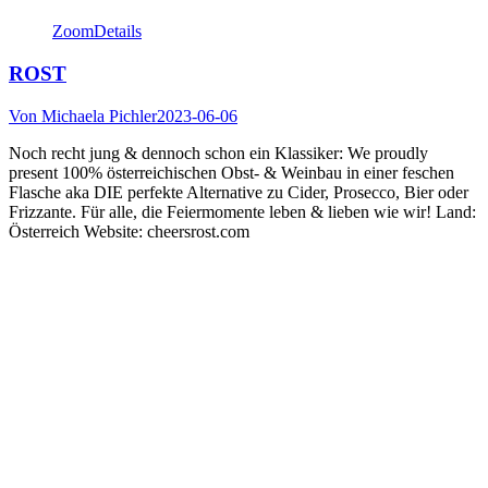
Zoom
Details
ROST
Von
Michaela Pichler
2023-06-06
Noch recht jung & dennoch schon ein Klassiker: We proudly
present 100% österreichischen Obst- & Weinbau in einer feschen
Flasche aka DIE perfekte Alternative zu Cider, Prosecco, Bier oder
Frizzante. Für alle, die Feiermomente leben & lieben wie wir! Land:
Österreich Website: cheersrost.com