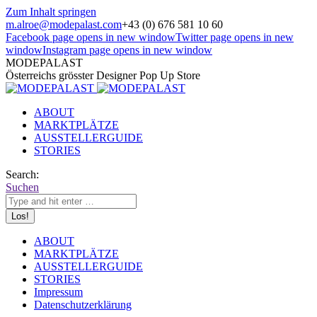
Zum Inhalt springen
m.alroe@modepalast.com
+43 (0) 676 581 10 60
Facebook page opens in new window
Twitter page opens in new
window
Instagram page opens in new window
MODEPALAST
Österreichs grösster Designer Pop Up Store
ABOUT
MARKTPLÄTZE
AUSSTELLERGUIDE
STORIES
Search:
Suchen
ABOUT
MARKTPLÄTZE
AUSSTELLERGUIDE
STORIES
Impressum
Datenschutzerklärung