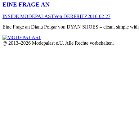
EINE FRAGE AN
INSIDE MODEPALAST
Von
DERFRITZ
2016-02-27
Eine Frage an Diana Polgar von DYAN SHOES – clean, simple with e
@ 2013–2026 Modepalast e.U. Alle Rechte vorbehalten.