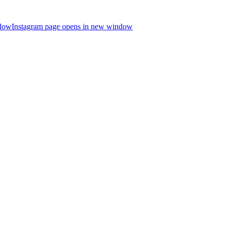
ndow
Instagram page opens in new window