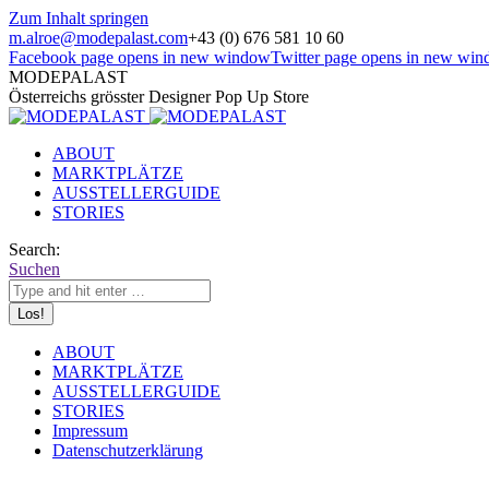
Zum Inhalt springen
m.alroe@modepalast.com
+43 (0) 676 581 10 60
Facebook page opens in new window
Twitter page opens in new wi
MODEPALAST
Österreichs grösster Designer Pop Up Store
ABOUT
MARKTPLÄTZE
AUSSTELLERGUIDE
STORIES
Search:
Suchen
ABOUT
MARKTPLÄTZE
AUSSTELLERGUIDE
STORIES
Impressum
Datenschutzerklärung