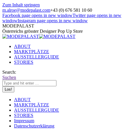
Zum Inhalt springen
m.alroe@modepalast.com
+43 (0) 676 581 10 60
Facebook page opens in new window
Twitter page opens in new
window
Instagram page opens in new window
MODEPALAST
Österreichs grösster Designer Pop Up Store
ABOUT
MARKTPLÄTZE
AUSSTELLERGUIDE
STORIES
Search:
Suchen
ABOUT
MARKTPLÄTZE
AUSSTELLERGUIDE
STORIES
Impressum
Datenschutzerklärung