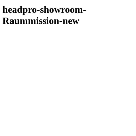
headpro-showroom-
Raummission-new