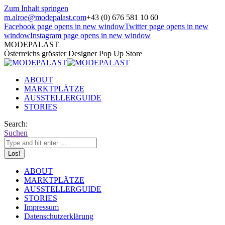
Zum Inhalt springen
m.alroe@modepalast.com
+43 (0) 676 581 10 60
Facebook page opens in new window
Twitter page opens in new
window
Instagram page opens in new window
MODEPALAST
Österreichs grösster Designer Pop Up Store
ABOUT
MARKTPLÄTZE
AUSSTELLERGUIDE
STORIES
Search:
Suchen
ABOUT
MARKTPLÄTZE
AUSSTELLERGUIDE
STORIES
Impressum
Datenschutzerklärung