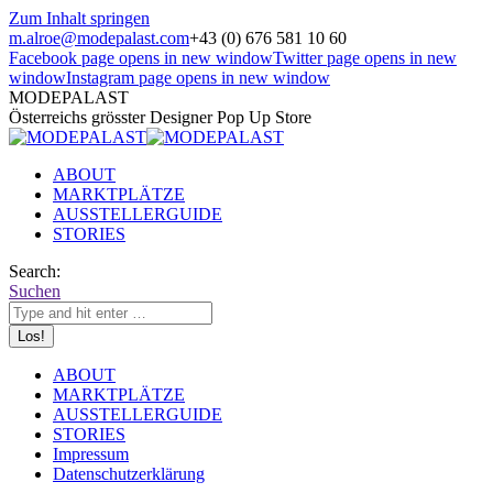
Zum Inhalt springen
m.alroe@modepalast.com
+43 (0) 676 581 10 60
Facebook page opens in new window
Twitter page opens in new
window
Instagram page opens in new window
MODEPALAST
Österreichs grösster Designer Pop Up Store
ABOUT
MARKTPLÄTZE
AUSSTELLERGUIDE
STORIES
Search:
Suchen
ABOUT
MARKTPLÄTZE
AUSSTELLERGUIDE
STORIES
Impressum
Datenschutzerklärung