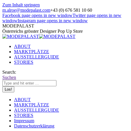
Zum Inhalt springen
m.alroe@modepalast.com
+43 (0) 676 581 10 60
Facebook page opens in new window
Twitter page opens in new
window
Instagram page opens in new window
MODEPALAST
Österreichs grösster Designer Pop Up Store
ABOUT
MARKTPLÄTZE
AUSSTELLERGUIDE
STORIES
Search:
Suchen
ABOUT
MARKTPLÄTZE
AUSSTELLERGUIDE
STORIES
Impressum
Datenschutzerklärung