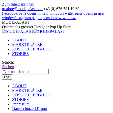
Zum Inhalt springen
m.alroe@modepalast.com
+43 (0) 676 581 10 60
Facebook page opens in new window
Twitter page opens in new
window
Instagram page opens in new window
MODEPALAST
Österreichs grösster Designer Pop Up Store
ABOUT
MARKTPLÄTZE
AUSSTELLERGUIDE
STORIES
Search:
Suchen
ABOUT
MARKTPLÄTZE
AUSSTELLERGUIDE
STORIES
Impressum
Datenschutzerklärung