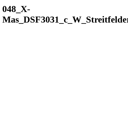
048_X-
Mas_DSF3031_c_W_Streitfelde