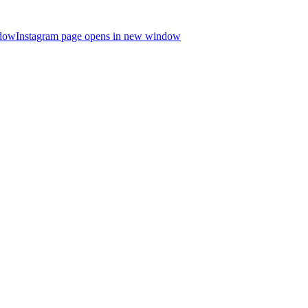
ndow
Instagram page opens in new window