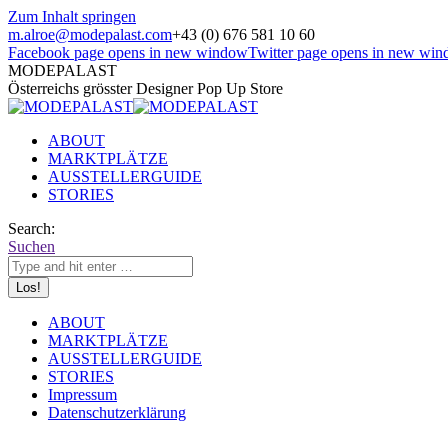
Zum Inhalt springen
m.alroe@modepalast.com
+43 (0) 676 581 10 60
Facebook page opens in new window
Twitter page opens in new wi
MODEPALAST
Österreichs grösster Designer Pop Up Store
ABOUT
MARKTPLÄTZE
AUSSTELLERGUIDE
STORIES
Search:
Suchen
ABOUT
MARKTPLÄTZE
AUSSTELLERGUIDE
STORIES
Impressum
Datenschutzerklärung