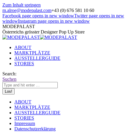
Zum Inhalt springen
m.alroe@modepalast.com
+43 (0) 676 581 10 60
Facebook page opens in new window
Twitter page opens in new
window
Instagram page opens in new window
MODEPALAST
Österreichs grösster Designer Pop Up Store
ABOUT
MARKTPLÄTZE
AUSSTELLERGUIDE
STORIES
Search:
Suchen
ABOUT
MARKTPLÄTZE
AUSSTELLERGUIDE
STORIES
Impressum
Datenschutzerklärung