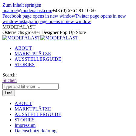
Zum Inhalt springen
m.alroe@modepalast.com
+43 (0) 676 581 10 60
Facebook page opens in new window
Twitter page opens in new
window
Instagram page opens in new window
MODEPALAST
Österreichs grösster Designer Pop Up Store
ABOUT
MARKTPLÄTZE
AUSSTELLERGUIDE
STORIES
Search:
Suchen
ABOUT
MARKTPLÄTZE
AUSSTELLERGUIDE
STORIES
Impressum
Datenschutzerklärung