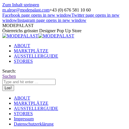
Zum Inhalt springen
m.alroe@modepalast.com
+43 (0) 676 581 10 60
Facebook page opens in new window
Twitter page opens in new
window
Instagram page opens in new window
MODEPALAST
Österreichs grösster Designer Pop Up Store
ABOUT
MARKTPLÄTZE
AUSSTELLERGUIDE
STORIES
Search:
Suchen
ABOUT
MARKTPLÄTZE
AUSSTELLERGUIDE
STORIES
Impressum
Datenschutzerklärung