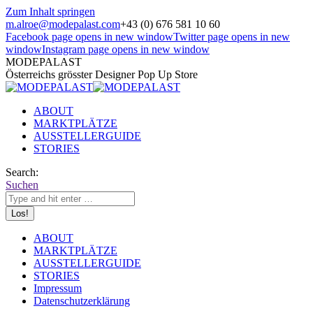
Zum Inhalt springen
m.alroe@modepalast.com
+43 (0) 676 581 10 60
Facebook page opens in new window
Twitter page opens in new
window
Instagram page opens in new window
MODEPALAST
Österreichs grösster Designer Pop Up Store
ABOUT
MARKTPLÄTZE
AUSSTELLERGUIDE
STORIES
Search:
Suchen
ABOUT
MARKTPLÄTZE
AUSSTELLERGUIDE
STORIES
Impressum
Datenschutzerklärung