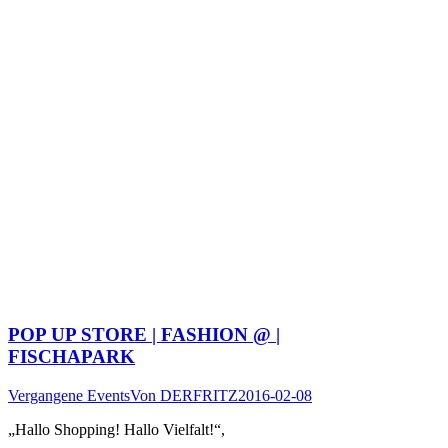
POP UP STORE | FASHION @ |
FISCHAPARK
Vergangene Events
Von
DERFRITZ
2016-02-08
„Hallo Shopping! Hallo Vielfalt!“,