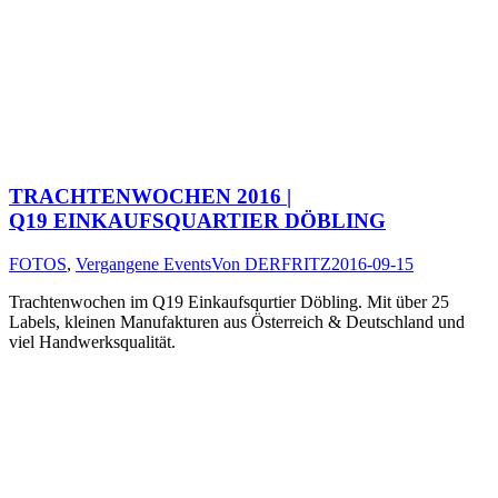
TRACHTENWOCHEN 2016 |
Q19 EINKAUFSQUARTIER DÖBLING
FOTOS
,
Vergangene Events
Von
DERFRITZ
2016-09-15
Trachtenwochen im Q19 Einkaufsqurtier Döbling. Mit über 25
Labels, kleinen Manufakturen aus Österreich & Deutschland und
viel Handwerksqualität.