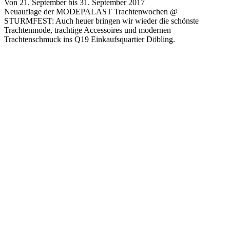
Von 21. September bis 31. September 2017
Neuauflage der MODEPALAST Trachtenwochen @
STURMFEST: Auch heuer bringen wir wieder die schönste
Trachtenmode, trachtige Accessoires und modernen
Trachtenschmuck ins Q19 Einkaufsquartier Döbling.