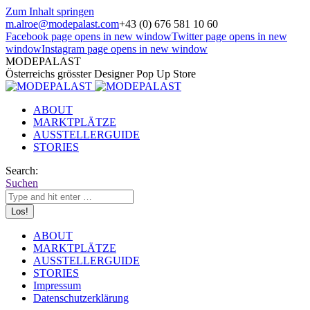
Zum Inhalt springen
m.alroe@modepalast.com
+43 (0) 676 581 10 60
Facebook page opens in new window
Twitter page opens in new
window
Instagram page opens in new window
MODEPALAST
Österreichs grösster Designer Pop Up Store
ABOUT
MARKTPLÄTZE
AUSSTELLERGUIDE
STORIES
Search:
Suchen
ABOUT
MARKTPLÄTZE
AUSSTELLERGUIDE
STORIES
Impressum
Datenschutzerklärung