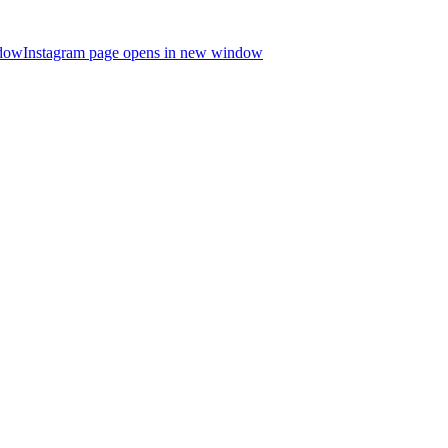
ndow
Instagram page opens in new window