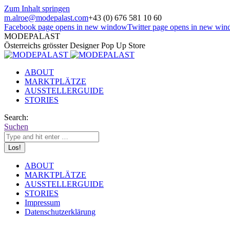
Zum Inhalt springen
m.alroe@modepalast.com
+43 (0) 676 581 10 60
Facebook page opens in new window
Twitter page opens in new wi
MODEPALAST
Österreichs grösster Designer Pop Up Store
ABOUT
MARKTPLÄTZE
AUSSTELLERGUIDE
STORIES
Search:
Suchen
ABOUT
MARKTPLÄTZE
AUSSTELLERGUIDE
STORIES
Impressum
Datenschutzerklärung