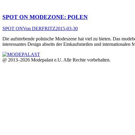
SPOT ON MODEZONE: POLEN
SPOT ON
Von
DERFRITZ
2015-03-30
Die aufstrebende polnische Modeszene hat viel zu bieten. Das modebe
interessantes Design abseits der Einkaufsmeilen und internationalen
@ 2013–2026 Modepalast e.U. Alle Rechte vorbehalten.