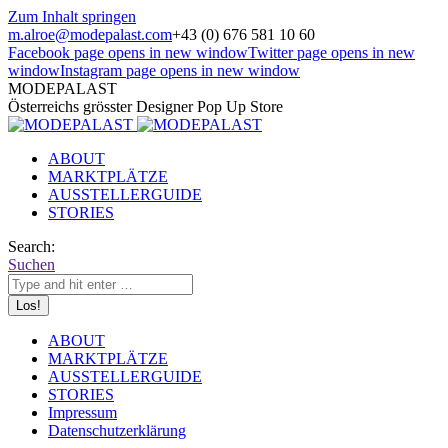
Zum Inhalt springen
m.alroe@modepalast.com
+43 (0) 676 581 10 60
Facebook page opens in new window
Twitter page opens in new
window
Instagram page opens in new window
MODEPALAST
Österreichs grösster Designer Pop Up Store
ABOUT
MARKTPLÄTZE
AUSSTELLERGUIDE
STORIES
Search:
Suchen
ABOUT
MARKTPLÄTZE
AUSSTELLERGUIDE
STORIES
Impressum
Datenschutzerklärung