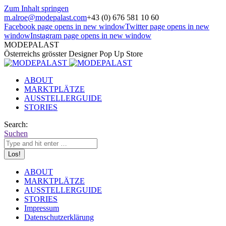
Zum Inhalt springen
m.alroe@modepalast.com
+43 (0) 676 581 10 60
Facebook page opens in new window
Twitter page opens in new
window
Instagram page opens in new window
MODEPALAST
Österreichs grösster Designer Pop Up Store
ABOUT
MARKTPLÄTZE
AUSSTELLERGUIDE
STORIES
Search:
Suchen
ABOUT
MARKTPLÄTZE
AUSSTELLERGUIDE
STORIES
Impressum
Datenschutzerklärung