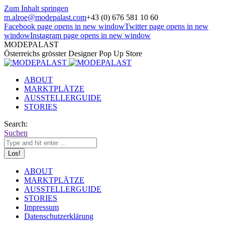
Zum Inhalt springen
m.alroe@modepalast.com
+43 (0) 676 581 10 60
Facebook page opens in new window
Twitter page opens in new
window
Instagram page opens in new window
MODEPALAST
Österreichs grösster Designer Pop Up Store
ABOUT
MARKTPLÄTZE
AUSSTELLERGUIDE
STORIES
Search:
Suchen
ABOUT
MARKTPLÄTZE
AUSSTELLERGUIDE
STORIES
Impressum
Datenschutzerklärung