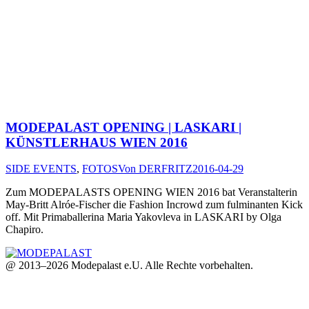
MODEPALAST OPENING | LASKARI |
KÜNSTLERHAUS WIEN 2016
SIDE EVENTS
,
FOTOS
Von
DERFRITZ
2016-04-29
Zum MODEPALASTS OPENING WIEN 2016 bat Veranstalterin
May-Britt Alróe-Fischer die Fashion Incrowd zum fulminanten Kick
off. Mit Primaballerina Maria Yakovleva in LASKARI by Olga
Chapiro.
@ 2013–2026 Modepalast e.U. Alle Rechte vorbehalten.