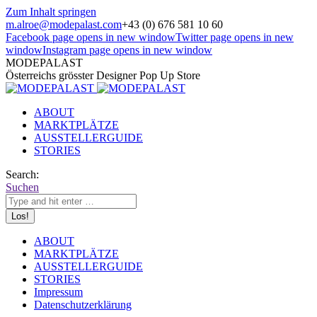
Zum Inhalt springen
m.alroe@modepalast.com
+43 (0) 676 581 10 60
Facebook page opens in new window
Twitter page opens in new
window
Instagram page opens in new window
MODEPALAST
Österreichs grösster Designer Pop Up Store
ABOUT
MARKTPLÄTZE
AUSSTELLERGUIDE
STORIES
Search:
Suchen
ABOUT
MARKTPLÄTZE
AUSSTELLERGUIDE
STORIES
Impressum
Datenschutzerklärung