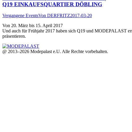
Q19 EINKAUFSQUARTIER DÖBLING
Vergangene Events
Von
DERFRITZ
2017-03-20
Von 20. März bis 15. April 2017
Und auch für Frühjahr 2017 haben sich Q19 und MODEPALAST erneut 
präsentieren.
@ 2013–2026 Modepalast e.U. Alle Rechte vorbehalten.