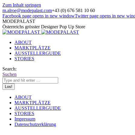
Zum Inhalt springen
m.alroe@modepalast.com
+43 (0) 676 581 10 60
Facebook page opens in new window
Twitter page opens in new wi
MODEPALAST
Österreichs grösster Designer Pop Up Store
ABOUT
MARKTPLÄTZE
AUSSTELLERGUIDE
STORIES
Search:
Suchen
ABOUT
MARKTPLÄTZE
AUSSTELLERGUIDE
STORIES
Impressum
Datenschutzerklärung