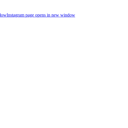
ndow
Instagram page opens in new window