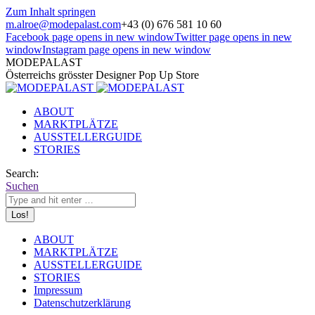
Zum Inhalt springen
m.alroe@modepalast.com
+43 (0) 676 581 10 60
Facebook page opens in new window
Twitter page opens in new
window
Instagram page opens in new window
MODEPALAST
Österreichs grösster Designer Pop Up Store
ABOUT
MARKTPLÄTZE
AUSSTELLERGUIDE
STORIES
Search:
Suchen
ABOUT
MARKTPLÄTZE
AUSSTELLERGUIDE
STORIES
Impressum
Datenschutzerklärung