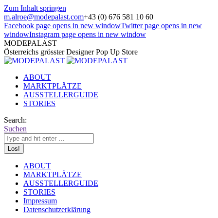
Zum Inhalt springen
m.alroe@modepalast.com
+43 (0) 676 581 10 60
Facebook page opens in new window
Twitter page opens in new
window
Instagram page opens in new window
MODEPALAST
Österreichs grösster Designer Pop Up Store
ABOUT
MARKTPLÄTZE
AUSSTELLERGUIDE
STORIES
Search:
Suchen
ABOUT
MARKTPLÄTZE
AUSSTELLERGUIDE
STORIES
Impressum
Datenschutzerklärung