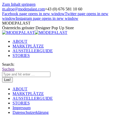
Zum Inhalt springen
m.alroe@modepalast.com
+43 (0) 676 581 10 60
Facebook page opens in new window
Twitter page opens in new
window
Instagram page opens in new window
MODEPALAST
Österreichs grösster Designer Pop Up Store
ABOUT
MARKTPLÄTZE
AUSSTELLERGUIDE
STORIES
Search:
Suchen
ABOUT
MARKTPLÄTZE
AUSSTELLERGUIDE
STORIES
Impressum
Datenschutzerklärung