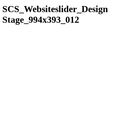
SCS_Websiteslider_Design
Stage_994x393_012