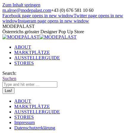
Zum Inhalt springen
m.alroe@modepalast.com
+43 (0) 676 581 10 60
Facebook page opens in new window
Twitter page opens in new
window
Instagram page opens in new window
MODEPALAST
Österreichs grösster Designer Pop Up Store
ABOUT
MARKTPLÄTZE
AUSSTELLERGUIDE
STORIES
Search:
Suchen
ABOUT
MARKTPLÄTZE
AUSSTELLERGUIDE
STORIES
Impressum
Datenschutzerklärung