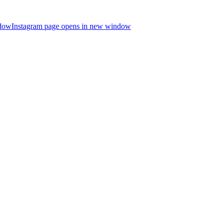
ndow
Instagram page opens in new window