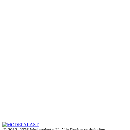
@ 2013–2026 Modepalast e.U. Alle Rechte vorbehalten.