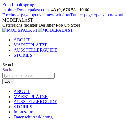
Zum Inhalt springen
m.alroe@modepalast.com
+43 (0) 676 581 10 60
Facebook page opens in new window
Twitter page opens in new wi
MODEPALAST
Österreichs grösster Designer Pop Up Store
ABOUT
MARKTPLÄTZE
AUSSTELLERGUIDE
STORIES
Search:
Suchen
ABOUT
MARKTPLÄTZE
AUSSTELLERGUIDE
STORIES
Impressum
Datenschutzerklärung