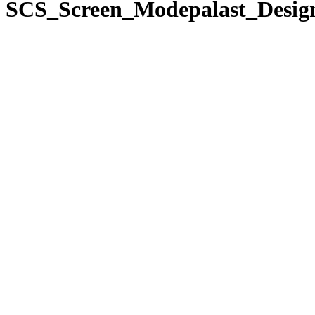
SCS_Screen_Modepalast_Desig