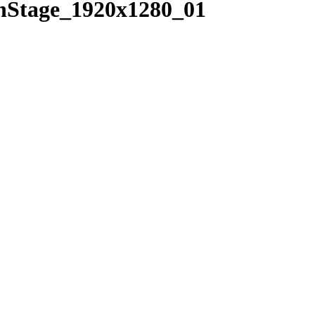
nStage_1920x1280_01