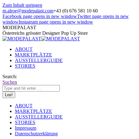
Zum Inhalt springen
m.alroe@modepalast.com
+43 (0) 676 581 10 60
Facebook page opens in new window
Twitter page opens in new
window
Instagram page opens in new window
MODEPALAST
Österreichs grösster Designer Pop Up Store
ABOUT
MARKTPLÄTZE
AUSSTELLERGUIDE
STORIES
Search:
Suchen
ABOUT
MARKTPLÄTZE
AUSSTELLERGUIDE
STORIES
Impressum
Datenschutzerklärung