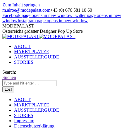
Zum Inhalt springen
m.alroe@modepalast.com
+43 (0) 676 581 10 60
Facebook page opens in new window
Twitter page opens in new
window
Instagram page opens in new window
MODEPALAST
Österreichs grösster Designer Pop Up Store
ABOUT
MARKTPLÄTZE
AUSSTELLERGUIDE
STORIES
Search:
Suchen
ABOUT
MARKTPLÄTZE
AUSSTELLERGUIDE
STORIES
Impressum
Datenschutzerklärung