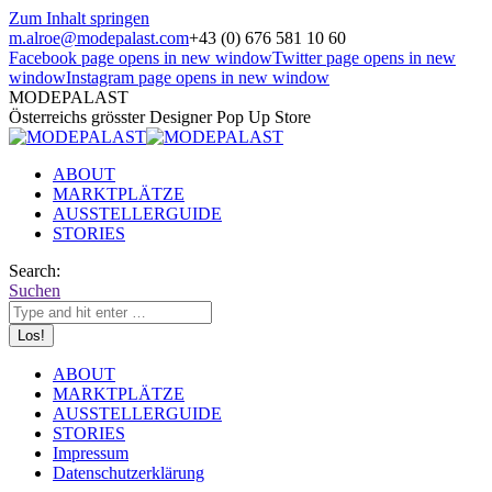
Zum Inhalt springen
m.alroe@modepalast.com
+43 (0) 676 581 10 60
Facebook page opens in new window
Twitter page opens in new
window
Instagram page opens in new window
MODEPALAST
Österreichs grösster Designer Pop Up Store
ABOUT
MARKTPLÄTZE
AUSSTELLERGUIDE
STORIES
Search:
Suchen
ABOUT
MARKTPLÄTZE
AUSSTELLERGUIDE
STORIES
Impressum
Datenschutzerklärung