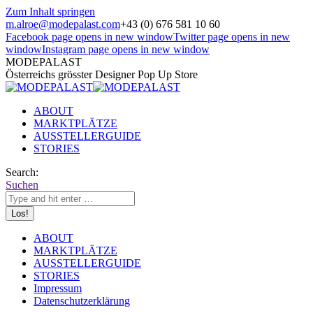
Zum Inhalt springen
m.alroe@modepalast.com
+43 (0) 676 581 10 60
Facebook page opens in new window
Twitter page opens in new
window
Instagram page opens in new window
MODEPALAST
Österreichs grösster Designer Pop Up Store
ABOUT
MARKTPLÄTZE
AUSSTELLERGUIDE
STORIES
Search:
Suchen
ABOUT
MARKTPLÄTZE
AUSSTELLERGUIDE
STORIES
Impressum
Datenschutzerklärung