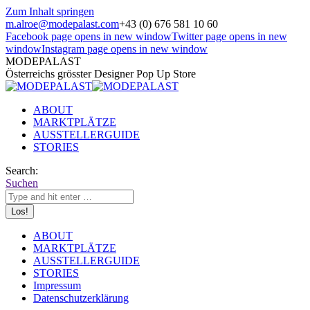
Zum Inhalt springen
m.alroe@modepalast.com
+43 (0) 676 581 10 60
Facebook page opens in new window
Twitter page opens in new
window
Instagram page opens in new window
MODEPALAST
Österreichs grösster Designer Pop Up Store
ABOUT
MARKTPLÄTZE
AUSSTELLERGUIDE
STORIES
Search:
Suchen
ABOUT
MARKTPLÄTZE
AUSSTELLERGUIDE
STORIES
Impressum
Datenschutzerklärung