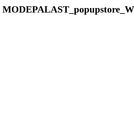
MODEPALAST_popupstore_Weihn