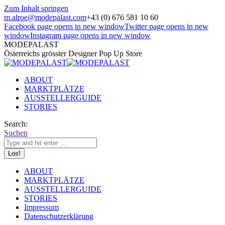
Zum Inhalt springen
m.alroe@modepalast.com
+43 (0) 676 581 10 60
Facebook page opens in new window
Twitter page opens in new
window
Instagram page opens in new window
MODEPALAST
Österreichs grösster Designer Pop Up Store
ABOUT
MARKTPLÄTZE
AUSSTELLERGUIDE
STORIES
Search:
Suchen
ABOUT
MARKTPLÄTZE
AUSSTELLERGUIDE
STORIES
Impressum
Datenschutzerklärung