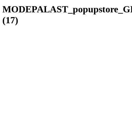
MODEPALAST_popupstore_G
(17)