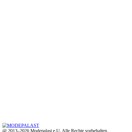
@ 2013–2026 Modepalast e.U. Alle Rechte vorbehalten.