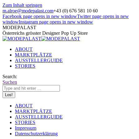
Zum Inhalt springen
m.alroe@modepalast.com
+43 (0) 676 581 10 60
Facebook page opens in new window
Twitter page opens in new
window
Instagram page opens in new window
MODEPALAST
Österreichs grösster Designer Pop Up Store
ABOUT
MARKTPLÄTZE
AUSSTELLERGUIDE
STORIES
Search:
Suchen
ABOUT
MARKTPLÄTZE
AUSSTELLERGUIDE
STORIES
Impressum
Datenschutzerklärung