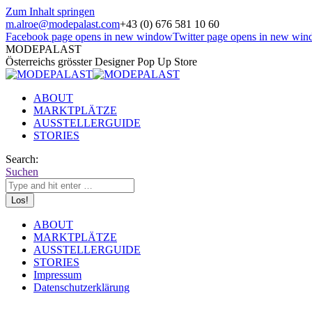
Zum Inhalt springen
m.alroe@modepalast.com
+43 (0) 676 581 10 60
Facebook page opens in new window
Twitter page opens in new wi
MODEPALAST
Österreichs grösster Designer Pop Up Store
ABOUT
MARKTPLÄTZE
AUSSTELLERGUIDE
STORIES
Search:
Suchen
ABOUT
MARKTPLÄTZE
AUSSTELLERGUIDE
STORIES
Impressum
Datenschutzerklärung