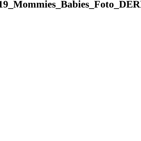
9_Mommies_Babies_Foto_DERF