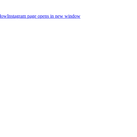
ndow
Instagram page opens in new window