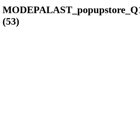
MODEPALAST_popupstore_Q1
(53)