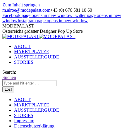
Zum Inhalt springen
m.alroe@modepalast.com
+43 (0) 676 581 10 60
Facebook page opens in new window
Twitter page opens in new
window
Instagram page opens in new window
MODEPALAST
Österreichs grösster Designer Pop Up Store
ABOUT
MARKTPLÄTZE
AUSSTELLERGUIDE
STORIES
Search:
Suchen
ABOUT
MARKTPLÄTZE
AUSSTELLERGUIDE
STORIES
Impressum
Datenschutzerklärung