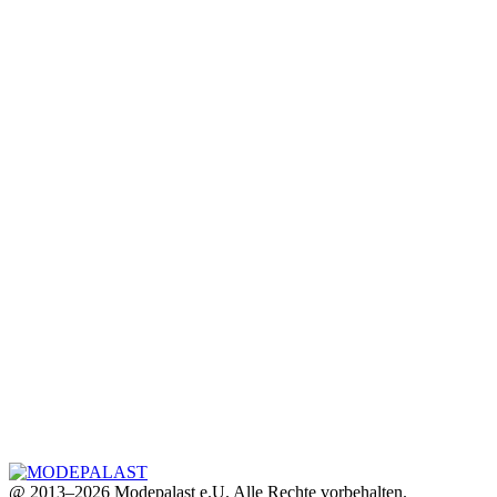
@ 2013–2026 Modepalast e.U. Alle Rechte vorbehalten.