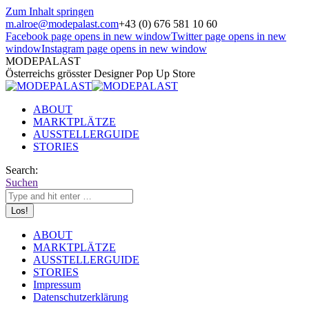
Zum Inhalt springen
m.alroe@modepalast.com
+43 (0) 676 581 10 60
Facebook page opens in new window
Twitter page opens in new
window
Instagram page opens in new window
MODEPALAST
Österreichs grösster Designer Pop Up Store
ABOUT
MARKTPLÄTZE
AUSSTELLERGUIDE
STORIES
Search:
Suchen
ABOUT
MARKTPLÄTZE
AUSSTELLERGUIDE
STORIES
Impressum
Datenschutzerklärung