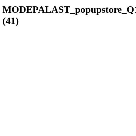
MODEPALAST_popupstore_Q1
(41)