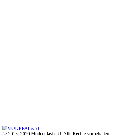
@ 2013–2026 Modepalast e.U. Alle Rechte vorbehalten.