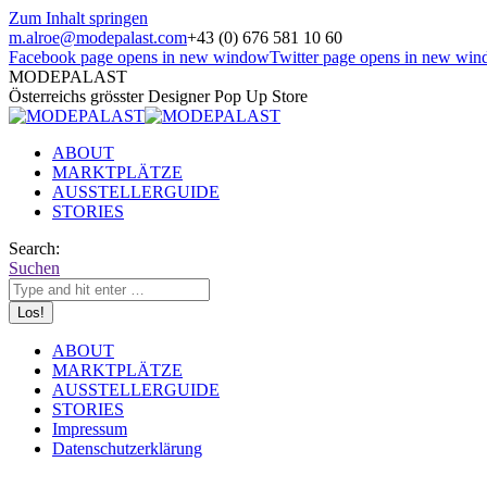
Zum Inhalt springen
m.alroe@modepalast.com
+43 (0) 676 581 10 60
Facebook page opens in new window
Twitter page opens in new wi
MODEPALAST
Österreichs grösster Designer Pop Up Store
ABOUT
MARKTPLÄTZE
AUSSTELLERGUIDE
STORIES
Search:
Suchen
ABOUT
MARKTPLÄTZE
AUSSTELLERGUIDE
STORIES
Impressum
Datenschutzerklärung