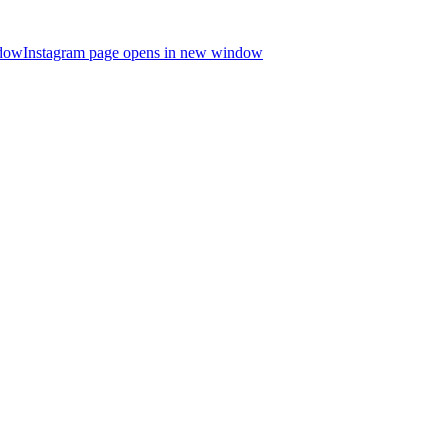
ndow
Instagram page opens in new window