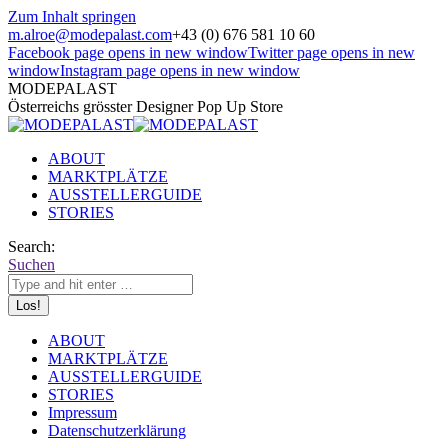
Zum Inhalt springen
m.alroe@modepalast.com
+43 (0) 676 581 10 60
Facebook page opens in new window
Twitter page opens in new
window
Instagram page opens in new window
MODEPALAST
Österreichs grösster Designer Pop Up Store
ABOUT
MARKTPLÄTZE
AUSSTELLERGUIDE
STORIES
Search:
Suchen
ABOUT
MARKTPLÄTZE
AUSSTELLERGUIDE
STORIES
Impressum
Datenschutzerklärung